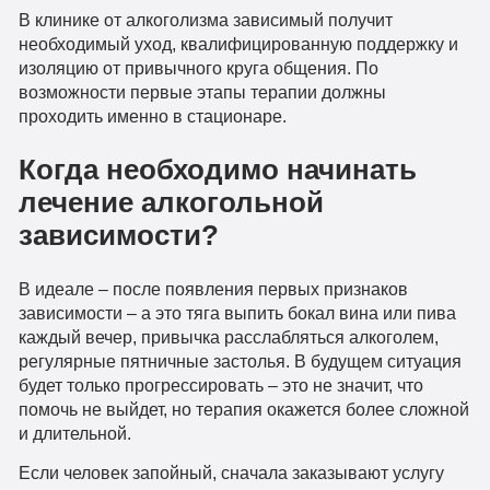
В клинике от алкоголизма зависимый получит
необходимый уход, квалифицированную поддержку и
изоляцию от привычного круга общения. По
возможности первые этапы терапии должны
проходить именно в стационаре.
Когда необходимо начинать
лечение алкогольной
зависимости?
В идеале – после появления первых признаков
зависимости – а это тяга выпить бокал вина или пива
каждый вечер, привычка расслабляться алкоголем,
регулярные пятничные застолья. В будущем ситуация
будет только прогрессировать – это не значит, что
помочь не выйдет, но терапия окажется более сложной
и длительной.
Если человек запойный, сначала заказывают услугу