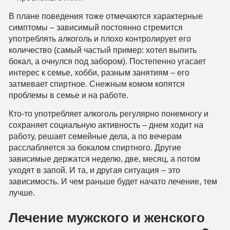
В плане поведения тоже отмечаются характерные
симптомы – зависимый постоянно стремится
употреблять алкоголь и плохо контролирует его
количество (самый частый пример: хотел выпить
бокал, а очнулся под забором). Постепенно угасает
интерес к семье, хобби, разным занятиям – его
затмевает спиртное. Снежным комом копятся
проблемы в семье и на работе.
Кто-то употребляет алкоголь регулярно понемногу и
сохраняет социальную активность – днем ходит на
работу, решает семейные дела, а по вечерам
расслабляется за бокалом спиртного. Другие
зависимые держатся неделю, две, месяц, а потом
уходят в запой. И та, и другая ситуация – это
зависимость. И чем раньше будет начато лечение, тем
лучше.
Лечение мужского и женского