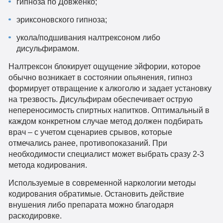
гипноза по Довженко;
эриксоновского гипноза;
укола/подшивания налтрексоном либо
дисульфирамом.
Налтрексон блокирует ощущение эйфории, которое
обычно возникает в состоянии опьянения, гипноз
формирует отвращение к алкоголю и задает установку
на трезвость. Дисульфирам обеспечивает острую
непереносимость спиртных напитков. Оптимальный в
каждом конкретном случае метод должен подбирать
врач – с учетом сценариев срывов, которые
отмечались ранее, противопоказаний. При
необходимости специалист может выбрать сразу 2-3
метода кодирования.
Используемые в современной наркологии методы
кодирования обратимые. Остановить действие
внушения либо препарата можно благодаря
раскодировке.