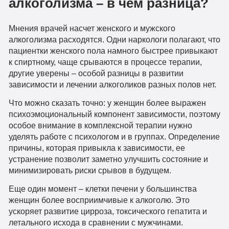
алкоголизма – в чем разница?
Мнения врачей насчет женского и мужского
алкоголизма расходятся. Одни наркологи полагают, что
пациентки женского пола намного быстрее привыкают
к спиртному, чаще срываются в процессе терапии,
другие уверены – особой разницы в развитии
зависимости и лечении алкоголиков разных полов нет.
Что можно сказать точно: у женщин более выражен
психоэмоциональный компонент зависимости, поэтому
особое внимание в комплексной терапии нужно
уделять работе с психологом и в группах. Определение
причины, которая привыкла к зависимости, ее
устранение позволит заметно улучшить состояние и
минимизировать риски срывов в будущем.
Еще один момент – клетки печени у большинства
женщин более восприимчивые к алкоголю. Это
ускоряет развитие цирроза, токсического гепатита и
летального исхода в сравнении с мужчинами.