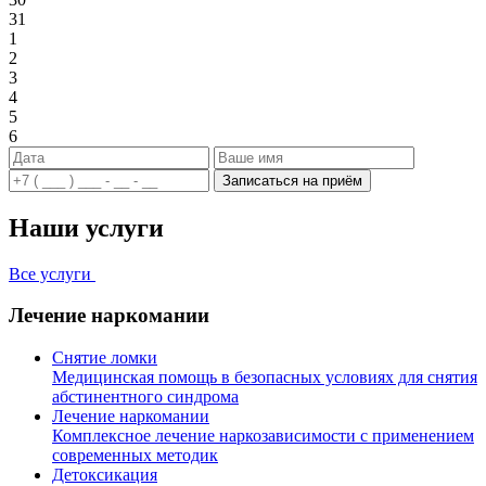
31
1
2
3
4
5
6
Записаться на приём
Наши услуги
Все услуги
Лечение наркомании
Снятие ломки
Медицинская помощь в безопасных условиях для снятия
абстинентного синдрома
Лечение наркомании
Комплексное лечение наркозависимости с применением
современных методик
Детоксикация