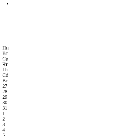
Пн
Вт
Ср
Чт
Пт
Сб
Вс
27
28
29
30
31
1
2
3
4
5