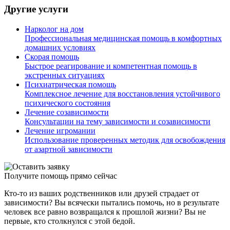
Другие услуги
Нарколог на дом
Профессиональная медицинская помощь в комфортных
домашних условиях
Скорая помощь
Быстрое реагирование и компетентная помощь в
экстренных ситуациях
Психиатрическая помощь
Комплексное лечение для восстановления устойчивого
психического состояния
Лечение созависимости
Консультации на тему зависимости и созависимости
Лечение игромании
Использование проверенных методик для освобождения
от азартной зависимости
Получите помощь прямо сейчас
Кто-то из ваших родственников или друзей страдает от
зависимости? Вы всячески пытались помочь, но в результате
человек все равно возвращался к прошлой жизни? Вы не
первые, кто столкнулся с этой бедой.