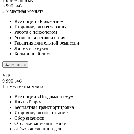
По-домашнему
3 990 руб
2-х местная комната
Все опции «Бюджетно»
Индивидуальная терапия
Работа с психологом
Усиленная детоксикация
Гарантия длительной ремиссии
Личный санузел
Больничный лист
Записаться
VIP
9 990 руб
1-я местная комната
Все опции «По-домашнему»
Личный врач
Бесплатная транспортировка
Индивидуальное питание
Сбор анализов
Отслеживание динамики
от 3-х капельниц в день